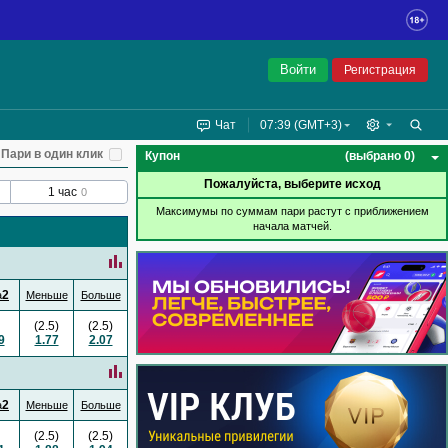
Войти
Регистрация
Чат
07:39 (GMT+3)
Пари в один клик
Купон
(выбрано 0)
Пожалуйста, выберите исход
1 час
0
Максимумы по суммам пари растут с приближением
начала матчей.
2
а
Меньше
Больше
(2.5)
(2.5)
9
1.77
2.07
2
а
Меньше
Больше
(2.5)
(2.5)