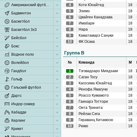
Американский футбол
4
Коти Юнайтед
18
5
Эхимэ
18
Бадминтон
6
Цвайген Канадзава
18
Баскетбол
7
Имабари
18
8
Нара
18
Баскетбол 3x3
9
Каматамарэ Сануки
18
Бейсбол
10
ФК Осака
18
Бокс
Группа B
Водное поло
№
Команда
М
Волейбол
Гандбол
1
Тэгэвадзаро Миядзаки
18
2
Саган Тосу
18
Гольф
3
Кагосима Юнайтед
18
Гэльский футбол
4
Ренофа Ямагучи
18
5
Роассо Кумамото
18
Дартс
6
Гаинарэ Тоттори
18
Индор соккер
7
Оита Тринита
18
Кабадди
8
Рейлак Сига
18
9
Гираванц Китакюсю
18
Керлинг
10
Рюкю
18
Крикет