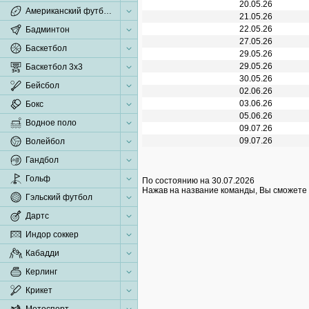
20.05.26
Американский футбол
21.05.26
22.05.26
Бадминтон
27.05.26
Баскетбол
29.05.26
29.05.26
Баскетбол 3x3
30.05.26
Бейсбол
02.06.26
03.06.26
Бокс
05.06.26
Водное поло
09.07.26
09.07.26
Волейбол
Гандбол
Гольф
По состоянию на 30.07.2026
Нажав на название команды, Вы сможете 
Гэльский футбол
Дартс
Индор соккер
Кабадди
Керлинг
Крикет