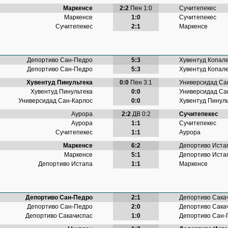
Маркенсе
2:2
Пен 1:0
Сучитепекес
Маркенсе
1:0
Сучитепекес
Сучитепекес
2:1
Маркенсе
Депортиво Сан-Педро
5:3
Хувентуд Копал
Депортиво Сан-Педро
5:3
Хувентуд Копал
Хувентуд Пинультека
0:0
Пен 3:1
Универсидад Са
Хувентуд Пинультека
0:0
Универсидад Са
Универсидад Сан-Карлос
0:0
Хувентуд Пинул
Аурора
2:2
ДВ 0:2
Сучитепекес
Аурора
1:1
Сучитепекес
Сучитепекес
1:1
Аурора
Маркенсе
6:2
Депортиво Иста
Маркенсе
5:1
Депортиво Иста
Депортиво Истапа
1:1
Маркенсе
Депортиво Сан-Педро
2:1
Депортиво Сака
Депортиво Сан-Педро
2:0
Депортиво Сака
Депортиво Сакачиспас
1:0
Депортиво Сан-