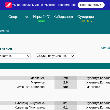
Мы обновились! Легче, быстрее, современнее
Попробовать
Спорт
Live
Игры 24/7
Киберспорт
Суперприз
500 000 ₽
NEW
ожения
визион
Перей
Маркенсе
2:0
Хувентуд Копал
Маркенсе
2:0
Хувентуд Копал
Хувентуд Копалера
0:0
Маркенсе
Хувентуд Пинультека
0:1
Хувентуд Копал
Хувентуд Пинультека
0:1
Хувентуд Копал