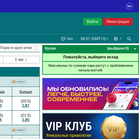
Войти
Регистрация
Чат
08:57 (GMT+3)
Пари в один клик
Купон
(выбрано 0)
Пожалуйста, выберите исход
1 час
0
Максимумы по суммам пари растут с приближением
начала матчей.
ГРУНТ
ьше
Больше
5)
(20.5)
3
1.87
5)
(21.5)
5
1.85
ГРУНТ