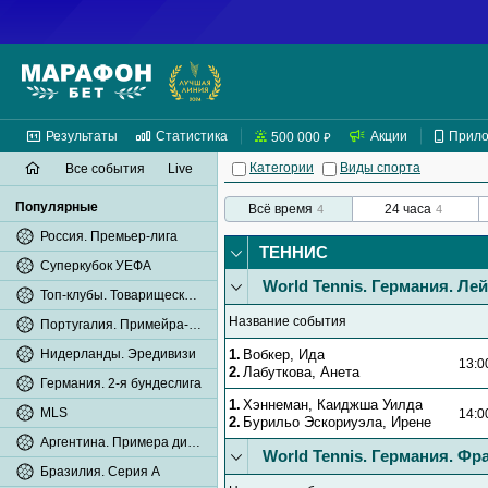
Результаты
Статистика
Акции
Прил
500 000 ₽
Категории
Виды спорта
Все события
Live
Популярные
Всё время
24 часа
4
4
Россия. Премьер-лига
ТЕННИС
Суперкубок УЕФА
World Tennis.
Германия.
Лей
Топ-клубы. Товарищеские матчи
Название события
Португалия. Примейра-лига
Нидерланды. Эредивизи
1.
Вобкер, Ида
13:0
2.
Лабуткова, Анета
Германия. 2-я бундеслига
1.
Хэннеман, Каиджша Уилда
MLS
14:0
2.
Бурильо Эскориуэла, Ирене
Аргентина. Примера дивизион
World Tennis.
Германия.
Фра
Бразилия. Серия A