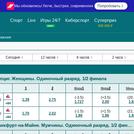
Мы обновились! Легче, быстрее, современнее
Попробовать
Спорт
Live
Игры 24/7
Киберспорт
Суперприз
500 000 ₽
NEW
ожения
Сегодня
12 часов
6 часов
2 часа
4
4
3
0
пциг.
Женщины.
Одиночный разряд.
1/2 финала
1
2
1
2
Фора
Фора
Мен
(-3.5)
(+3.5)
(20.
1.39
2.75
0
1.727
2.00
1.8
+84
(-1.5)
(+1.5)
(21.
1.70
2.02
0
1.86
1.86
1.8
+84
нкфурт-на-Майне.
Мужчины.
Одиночный разряд.
1/2 финала