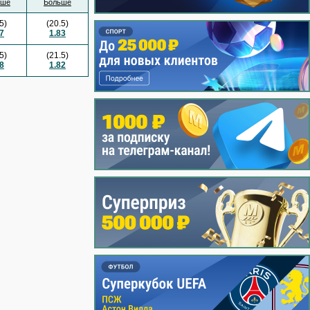
ьше
Больше
5)
(20.5)
7
1.83
5)
(21.5)
8
1.82