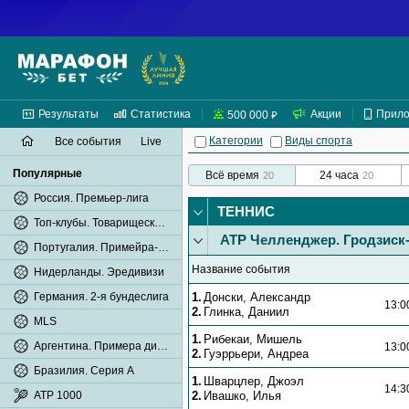
Результаты
Статистика
Акции
Прил
500 000 ₽
Категории
Виды спорта
Все события
Live
Популярные
Всё время
24 часа
20
20
Россия. Премьер-лига
ТЕННИС
Топ-клубы. Товарищеские матчи
ATP Челленджер.
Гродзиск
Португалия. Примейра-лига
Название события
Нидерланды. Эредивизи
Германия. 2-я бундеслига
1.
Донски, Александр
13:0
2.
Глинка, Даниил
MLS
1.
Рибекаи, Мишель
Аргентина. Примера дивизион
13:0
2.
Гуэррьери, Андреа
Бразилия. Серия A
1.
Шварцлер, Джоэл
14:3
ATP 1000
2.
Ивашко, Илья