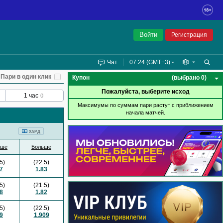
Войти
Регистрация
Чат
07:24 (GMT+3)
Пари в один клик
Купон
(выбрано 0)
Пожалуйста, выберите исход
1 час
0
Максимумы по суммам пари растут с приближением
начала матчей.
ХАРД
ьше
Больше
5)
(22.5)
7
1.83
5)
(21.5)
8
1.82
5)
(22.5)
9
1.909