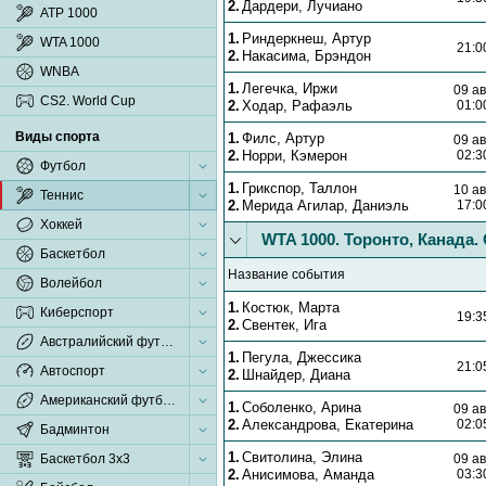
2.
Дардери, Лучиано
ATP 1000
1.
Риндеркнеш, Артур
WTA 1000
21:0
2.
Накасима, Брэндон
WNBA
1.
Легечка, Иржи
09 ав
CS2. World Cup
2.
Ходар, Рафаэль
01:0
Виды спорта
1.
Филс, Артур
09 ав
2.
Норри, Кэмерон
02:3
Футбол
1.
Грикспор, Таллон
10 ав
Теннис
2.
Мерида Агилар, Даниэль
17:0
Хоккей
WTA 1000.
Торонто, Канада.
Баскетбол
Название события
Волейбол
1.
Костюк, Марта
Киберспорт
19:3
2.
Свентек, Ига
Австралийский футбол
1.
Пегула, Джеcсика
21:0
Автоспорт
2.
Шнайдер, Диана
Американский футбол
1.
Соболенко, Арина
09 ав
2.
Александрова, Екатерина
02:0
Бадминтон
1.
Свитолина, Элина
Баскетбол 3x3
09 ав
2.
Анисимова, Аманда
03:3