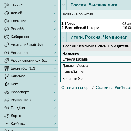
Россия.
Высшая лига
Теннис
Хоккей
Название события
Баскетбол
1.
Ротор
08 ав
2.
Балтийский Шторм
16:0
Волейбол
Итоги.
Россия.
Чемпионат
Киберспорт
Австралийский футбол
Россия. Чемпионат. 2026. Победитель. 
Автоспорт
Название
Стрела Казань
Американский футбол
Динамо Москва
Баскетбол 3x3
Енисей-СТМ
Бейсбол
Красный Яр
Бокс
Ставки на спорт
/
Ставки на Регби-со
Велоспорт
Водное поло
Гандбол
Дартс
Кикбоксинг