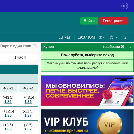
Войти
Регистрация
Чат
19:37 (GMT+3)
Пари в один клик
Купон
(выбрано 0)
Пожалуйста, выберите исход
1 час
0
Максимумы по суммам пари растут с приближением
начала матчей.
1
2
Фора
Фора
(-43.5)
(+43.5)
1.86
1.86
(+12.5)
(-12.5)
1.85
1.87
(+8.5)
(-8.5)
1.85
1.87