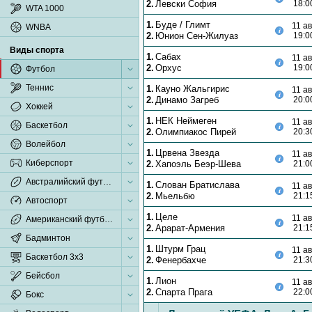
2.
Левски София
18:0
WTA 1000
1.
Буде / Глимт
11 ав
WNBA
2.
Юнион Сен-Жилуаз
19:0
Виды спорта
1.
Сабах
11 ав
2.
Орхус
19:0
Футбол
Теннис
1.
Кауно Жальгирис
11 ав
2.
Динамо Загреб
20:0
Хоккей
1.
НЕК Неймеген
11 ав
Баскетбол
2.
Олимпиакос Пирей
20:3
Волейбол
1.
Црвена Звезда
11 ав
Киберспорт
2.
Хапоэль Беэр-Шева
21:0
Австралийский футбол
1.
Слован Братислава
11 ав
2.
Мьельбю
21:1
Автоспорт
1.
Целе
11 ав
Американский футбол
2.
Арарат-Армения
21:1
Бадминтон
1.
Штурм Грац
11 ав
Баскетбол 3x3
2.
Фенербахче
21:3
Бейсбол
1.
Лион
11 ав
2.
Спарта Прага
22:0
Бокс