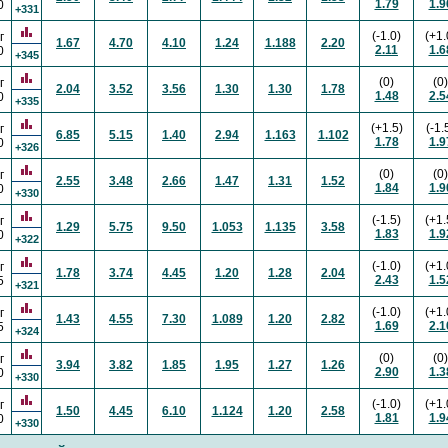
1.79
1.9
0
+331
(-1.0)
(+1.
г
1.67
4.70
4.10
1.24
1.188
2.20
2.11
1.6
0
+345
(0)
(0)
г
2.04
3.52
3.56
1.30
1.30
1.78
1.48
2.5
0
+335
(+1.5)
(-1.
г
6.85
5.15
1.40
2.94
1.163
1.102
1.78
1.9
0
+326
(0)
(0)
г
2.55
3.48
2.66
1.47
1.31
1.52
1.84
1.9
0
+330
(-1.5)
(+1.
г
1.29
5.75
9.50
1.053
1.135
3.58
1.83
1.9
0
+322
(-1.0)
(+1.
г
1.78
3.74
4.45
1.20
1.28
2.04
2.43
1.5
5
+321
(-1.0)
(+1.
г
1.43
4.55
7.30
1.089
1.20
2.82
1.69
2.1
5
+324
(0)
(0)
г
3.94
3.82
1.85
1.95
1.27
1.26
2.90
1.3
0
+330
(-1.0)
(+1.
г
1.50
4.45
6.10
1.124
1.20
2.58
1.81
1.9
0
+330