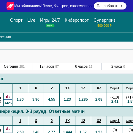
Мы обновились! Легче, быстрее, современнее
Попробовать
Спорт
Live
Игры 24/7
Киберспорт
Суперприз
500 000 ₽
NEW
ожения
Сегодня
12 часов
6 часов
2 часа
281
87
12
0
рг
1
X
2
1X
12
X2
1
Фора
Фор
(-1.0)
(+1.
г
1.80
3.90
4.55
1.23
1.285
2.08
2.41
1.5
0
+425
лификация.
3-й раунд.
Ответные матчи
1
X
2
1X
12
X2
1
Фора
Фор
(0)
(0)
г
2.50
3.40
2.77
1.444
1.32
1.53