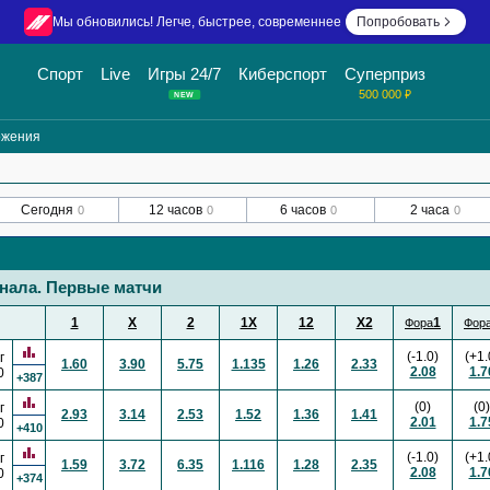
Мы обновились! Легче, быстрее, современнее
Попробовать
Спорт
Live
Игры 24/7
Киберспорт
Суперприз
500 000 ₽
NEW
ожения
Сегодня
12 часов
6 часов
2 часа
0
0
0
0
нала.
Первые матчи
1
X
2
1X
12
X2
1
Фора
Фор
(-1.0)
(+1.
г
1.60
3.90
5.75
1.135
1.26
2.33
2.08
1.7
0
+387
(0)
(0)
г
2.93
3.14
2.53
1.52
1.36
1.41
2.01
1.7
0
+410
(-1.0)
(+1.
г
1.59
3.72
6.35
1.116
1.28
2.35
2.08
1.7
0
+374