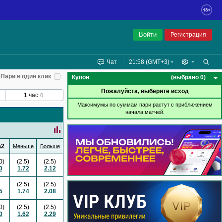
Войти
Регистрация
Чат
21:58 (GMT+3)
Пари в один клик
Купон
(выбрано 0)
Пожалуйста, выберите исход
1 час
0
Максимумы по суммам пари растут с приближением
начала матчей.
2
а
Меньше
Больше
0)
(2.5)
(2.5)
0
1.72
2.12
(2.5)
(2.5)
5
1.74
2.08
0)
(2.5)
(2.5)
0
1.62
2.29