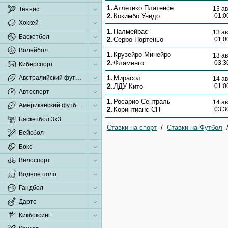
1.
Атлетико Платенсе
13 ав
Теннис
2.
Кокимбо Унидо
01:0
Хоккей
1.
Палмейрас
13 ав
Баскетбол
2.
Серро Портеньо
01:0
Волейбол
1.
Крузейро Минейро
13 ав
2.
Фламенго
03:3
Киберспорт
Австралийский футбол
1.
Мирасол
14 ав
2.
ЛДУ Кито
01:0
Автоспорт
1.
Росарио Сентраль
14 ав
Американский футбол
2.
Коринтианс-СП
03:3
Баскетбол 3x3
Ставки на спорт
/
Ставки на Футбол
Бейсбол
Бокс
Велоспорт
Водное поло
Гандбол
Дартс
Кикбоксинг