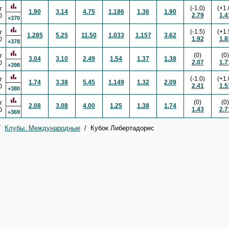
(-1.0)
(+1.
г
1.90
3.14
4.75
1.186
1.36
1.90
2.79
1.4
0
+370
(-1.5)
(+1.
г
1.285
5.25
11.50
1.033
1.157
3.62
1.92
1.8
0
+378
(0)
(0)
г
3.04
3.10
2.49
1.54
1.37
1.38
2.07
1.7
0
+398
(-1.0)
(+1.
г
1.74
3.38
5.45
1.149
1.32
2.09
2.41
1.5
0
+380
(0)
(0)
г
2.08
3.08
4.00
1.25
1.38
1.74
1.43
2.7
0
+369
/
Клубы. Международные
/
Кубок Либертадорес