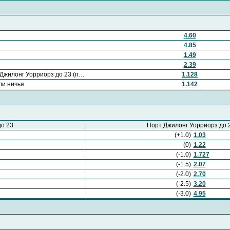
4.60
4.85
1.49
2.39
Мелбурн Србия до 23 (победа) или Норт Джилонг Уорриорз до 23 (победа)
1.128
ли ничья
1.142
о 23
Норт Джилонг Уорриорз до 
(+1.0)
1.03
(0)
1.22
(-1.0)
1.727
(-1.5)
2.07
(-2.0)
2.70
(-2.5)
3.20
(-3.0)
4.95