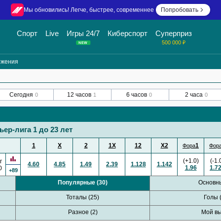
Мы обновились! Легче, быстрее, современнее
Попробовать
Спорт
Live
Игры 24/7
Киберспорт
Суперприз
500 000 ₽
NEW
ожения
Сегодня
12 часов
6 часов
2 часа
0
1
0
0
ер-лига 1 до 23 лет
1
X
2
1X
12
X2
1
Фора
Фор
(+1.0)
(-1.
г
4.60
4.85
1.49
2.39
1.128
1.142
1.96
1.7
0
+89
Популярные
(30)
Основны
Тоталы (25)
Голы 
Разное (2)
Мой в