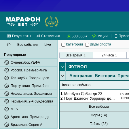
Результаты
Статистика
Акции
Прил
500 000 ₽
Категории
Виды спорта
Все события
Live
Популярные
Всё время
24 часа
1
1
Суперкубок УЕФА
ФУТБОЛ
Россия. Премьер-лига
Австралия.
Виктория.
Премь
Топ-клубы. Товарищеские матчи
Название события
Португалия. Примейра-лига
Нидерланды. Эредивизи
1.
Мелбурн Србия до 23
09 ав
2.
Норт Джилонг Уорриорз до 23
03:0
Германия. 2-я бундеслига
Все выборы
MLS
Форы (14)
Аргентина. Примера дивизион
Таймы (28)
Бразилия. Серия A