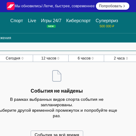
Мы обновились! Легче, быстрее, современнее
Попробовать
Спорт
Live
Игры 24/7
Киберспорт
Суперприз
500 000 ₽
NEW
ожения
Сегодня
12 часов
6 часов
2 часа
0
0
0
0
События не найдены
В рамках выбранных видов спорта события не
запланированы.
ыберите другой временной промежуток и попробуйте еще
раз.
События за всё время